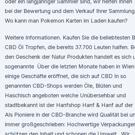
oder ein langjähriger Sammler sind, wir helfen Ihnen
bei der Bewertung und dem Verkauf Ihrer Sammlung
Wo kann man Pokemon Karten im Laden kaufen?
Weitere Informationen. Kaufen Sie die beliebtesten B
CBD Öl Tropfen, die bereits 37.700 Leuten halfen. B
den Geschenk der Natur Produkten handelt es sich
sogenannte Über die letzten Monate haben in Wien
einige Geschäfte eröffnet, die sich auf CBD In so
genannten CBD-Shops werden Öle, Blüten und
Haschisch angeboten welche Unübersehbar und
stadtbekannt ist der Hanfshop Hanf & Hanf auf der
Als Pioniere in der CBD-Branche wird Qualität bei u
immer großgeschrieben: Hochwertige Verpackunge
schützen den Inhalt und schonen die Umwelt, Wir