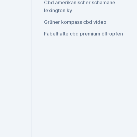
Cbd amerikanischer schamane
lexington ky
Grüner kompass cbd video
Fabelhafte cbd premium öltropfen