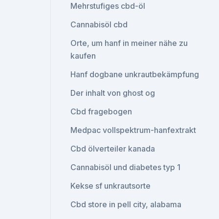
Mehrstufiges cbd-öl
Cannabisöl cbd
Orte, um hanf in meiner nähe zu
kaufen
Hanf dogbane unkrautbekämpfung
Der inhalt von ghost og
Cbd fragebogen
Medpac vollspektrum-hanfextrakt
Cbd ölverteiler kanada
Cannabisöl und diabetes typ 1
Kekse sf unkrautsorte
Cbd store in pell city, alabama