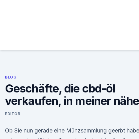
Skip
to
content
BLOG
Geschäfte, die cbd-öl
verkaufen, in meiner näh
EDITOR
Ob Sie nun gerade eine Münzsammlung geerbt habe