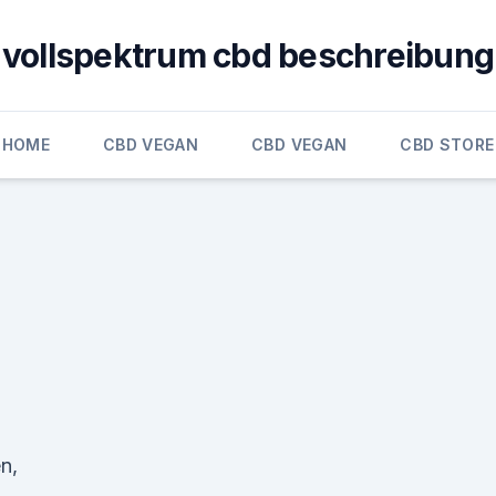
vollspektrum cbd beschreibung
HOME
CBD VEGAN
CBD VEGAN
CBD STORE
e
n,