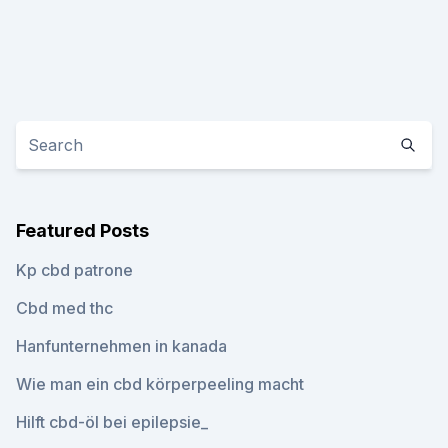
Featured Posts
Kp cbd patrone
Cbd med thc
Hanfunternehmen in kanada
Wie man ein cbd körperpeeling macht
Hilft cbd-öl bei epilepsie_