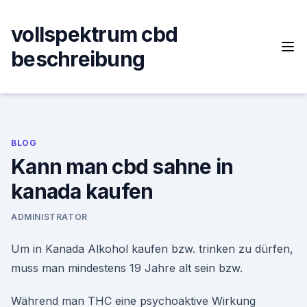
Skip
to
vollspektrum cbd
content
beschreibung
BLOG
Kann man cbd sahne in
kanada kaufen
ADMINISTRATOR
Um in Kanada Alkohol kaufen bzw. trinken zu dürfen,
muss man mindestens 19 Jahre alt sein bzw.
Während man THC eine psychoaktive Wirkung