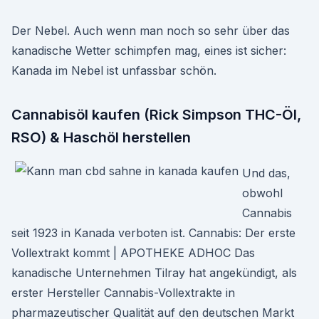
Der Nebel. Auch wenn man noch so sehr über das
kanadische Wetter schimpfen mag, eines ist sicher:
Kanada im Nebel ist unfassbar schön.
Cannabisöl kaufen (Rick Simpson THC-Öl,
RSO) & Haschöl herstellen
Und das,
obwohl
Cannabis
seit 1923 in Kanada verboten ist. Cannabis: Der erste
Vollextrakt kommt | APOTHEKE ADHOC Das
kanadische Unternehmen Tilray hat angekündigt, als
erster Hersteller Cannabis-Vollextrakte in
pharmazeutischer Qualität auf den deutschen Markt