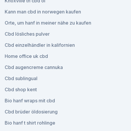
Knoxville tn cbd öl
Kann man cbd in norwegen kaufen
Orte, um hanf in meiner nähe zu kaufen
Cbd lösliches pulver
Cbd einzelhändler in kalifornien
Home office uk cbd
Cbd augencreme cannuka
Cbd sublingual
Cbd shop kent
Bio hanf wraps mit cbd
Cbd brüder öldosierung
Bio hanf t shirt rohlinge