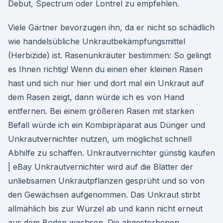
Debut, Spectrum oder Lontrel zu empfehlen.
Viele Gärtner bevorzugen ihn, da er nicht so schädlich
wie handelsübliche Unkrautbekämpfungsmittel
(Herbizide) ist. Rasenunkräuter bestimmen: So gelingt
es Ihnen richtig! Wenn du einen eher kleinen Rasen
hast und sich nur hier und dort mal ein Unkraut auf
dem Rasen zeigt, dann würde ich es von Hand
entfernen. Bei einem größeren Rasen mit starken
Befall würde ich ein Kombipräparat aus Dünger und
Unkrautvernichter nutzen, um möglichst schnell
Abhilfe zu schaffen. Unkrautvernichter günstig kaufen
| eBay Unkrautvernichter wird auf die Blätter der
unliebsamen Unkrautpflanzen gesprüht und so von
den Gewächsen aufgenommen. Das Unkraut stirbt
allmählich bis zur Wurzel ab und kann nicht erneut
aus dem Boden wachsen. Die abgestorbenen