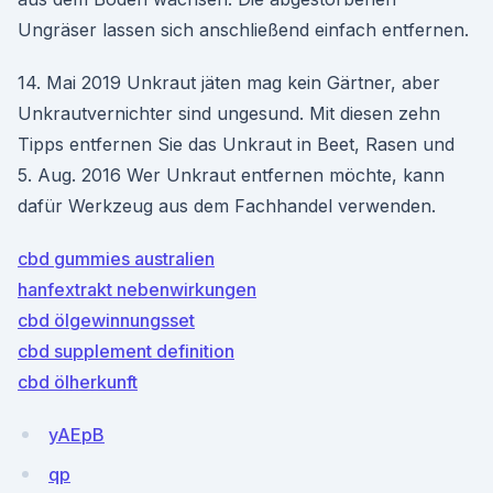
Ungräser lassen sich anschließend einfach entfernen.
14. Mai 2019 Unkraut jäten mag kein Gärtner, aber
Unkrautvernichter sind ungesund. Mit diesen zehn
Tipps entfernen Sie das Unkraut in Beet, Rasen und
5. Aug. 2016 Wer Unkraut entfernen möchte, kann
dafür Werkzeug aus dem Fachhandel verwenden.
cbd gummies australien
hanfextrakt nebenwirkungen
cbd ölgewinnungsset
cbd supplement definition
cbd ölherkunft
yAEpB
qp