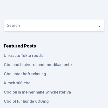
Featured Posts
Unkrauteffekte reddit
Cbd und blutverdünner medikamente
Cbd unter hofrechnung
Kirsch süß cbd
Cbd oil in meiner nähe winchester va
Cbd öl für hunde 600mg