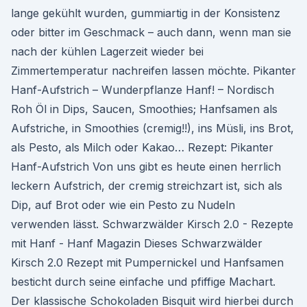
lange gekühlt wurden, gummiartig in der Konsistenz
oder bitter im Geschmack – auch dann, wenn man sie
nach der kühlen Lagerzeit wieder bei
Zimmertemperatur nachreifen lassen möchte. Pikanter
Hanf-Aufstrich – Wunderpflanze Hanf! – Nordisch
Roh Öl in Dips, Saucen, Smoothies; Hanfsamen als
Aufstriche, in Smoothies (cremig!!), ins Müsli, ins Brot,
als Pesto, als Milch oder Kakao… Rezept: Pikanter
Hanf-Aufstrich Von uns gibt es heute einen herrlich
leckern Aufstrich, der cremig streichzart ist, sich als
Dip, auf Brot oder wie ein Pesto zu Nudeln
verwenden lässt. Schwarzwälder Kirsch 2.0 - Rezepte
mit Hanf - Hanf Magazin Dieses Schwarzwälder
Kirsch 2.0 Rezept mit Pumpernickel und Hanfsamen
besticht durch seine einfache und pfiffige Machart.
Der klassische Schokoladen Bisquit wird hierbei durch