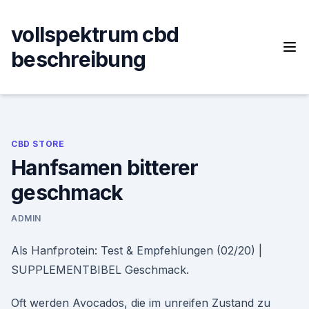
Skip
to
vollspektrum cbd
content
beschreibung
CBD STORE
Hanfsamen bitterer
geschmack
ADMIN
Als Hanfprotein: Test & Empfehlungen (02/20) |
SUPPLEMENTBIBEL Geschmack.
Oft werden Avocados, die im unreifen Zustand zu