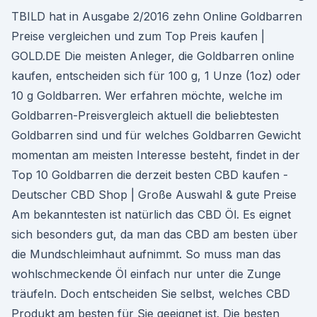
TBILD hat in Ausgabe 2/2016 zehn Online Goldbarren
Preise vergleichen und zum Top Preis kaufen |
GOLD.DE Die meisten Anleger, die Goldbarren online
kaufen, entscheiden sich für 100 g, 1 Unze (1oz) oder
10 g Goldbarren. Wer erfahren möchte, welche im
Goldbarren-Preisvergleich aktuell die beliebtesten
Goldbarren sind und für welches Goldbarren Gewicht
momentan am meisten Interesse besteht, findet in der
Top 10 Goldbarren die derzeit besten CBD kaufen -
Deutscher CBD Shop | Große Auswahl & gute Preise
Am bekanntesten ist natürlich das CBD Öl. Es eignet
sich besonders gut, da man das CBD am besten über
die Mundschleimhaut aufnimmt. So muss man das
wohlschmeckende Öl einfach nur unter die Zunge
träufeln. Doch entscheiden Sie selbst, welches CBD
Produkt am besten für Sie geeignet ist. Die besten