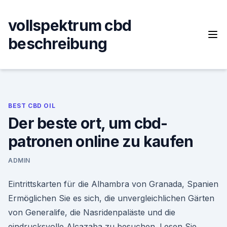
Skip
to
vollspektrum cbd
content
beschreibung
BEST CBD OIL
Der beste ort, um cbd-
patronen online zu kaufen
ADMIN
Eintrittskarten für die Alhambra von Granada, Spanien
Ermöglichen Sie es sich, die unvergleichlichen Gärten
von Generalife, die Nasridenpaläste und die
eindrucksvolle Alcazaba zu besuchen. Lesen Sie