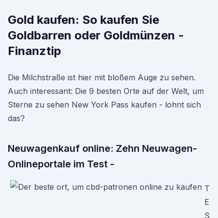
Gold kaufen: So kaufen Sie
Goldbarren oder Goldmünzen -
Finanztip
Die Milchstraße ist hier mit bloßem Auge zu sehen.
Auch interessant: Die 9 besten Orte auf der Welt, um
Sterne zu sehen New York Pass kaufen - lohnt sich
das?
Neuwagenkauf online: Zehn Neuwagen-
Onlineportale im Test -
T
E
S