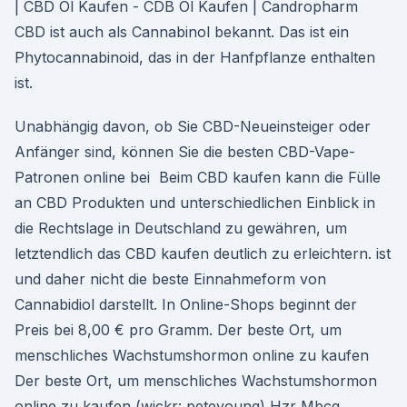
| CBD Öl Kaufen - CDB Öl Kaufen | Candropharm
CBD ist auch als Cannabinol bekannt. Das ist ein
Phytocannabinoid, das in der Hanfpflanze enthalten
ist.
Unabhängig davon, ob Sie CBD-Neueinsteiger oder
Anfänger sind, können Sie die besten CBD-Vape-
Patronen online bei Beim CBD kaufen kann die Fülle
an CBD Produkten und unterschiedlichen Einblick in
die Rechtslage in Deutschland zu gewähren, um
letztendlich das CBD kaufen deutlich zu erleichtern. ist
und daher nicht die beste Einnahmeform von
Cannabidiol darstellt. In Online-Shops beginnt der
Preis bei 8,00 € pro Gramm. Der beste Ort, um
menschliches Wachstumshormon online zu kaufen
Der beste Ort, um menschliches Wachstumshormon
online zu kaufen (wickr: peteyoung) Hzr Mbcg.