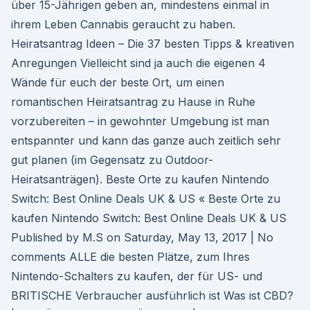
über 15-Jährigen geben an, mindestens einmal in
ihrem Leben Cannabis geraucht zu haben.
Heiratsantrag Ideen – Die 37 besten Tipps & kreativen
Anregungen Vielleicht sind ja auch die eigenen 4
Wände für euch der beste Ort, um einen
romantischen Heiratsantrag zu Hause in Ruhe
vorzubereiten – in gewohnter Umgebung ist man
entspannter und kann das ganze auch zeitlich sehr
gut planen (im Gegensatz zu Outdoor-
Heiratsanträgen). Beste Orte zu kaufen Nintendo
Switch: Best Online Deals UK & US « Beste Orte zu
kaufen Nintendo Switch: Best Online Deals UK & US
Published by M.S on Saturday, May 13, 2017 | No
comments ALLE die besten Plätze, zum Ihres
Nintendo-Schalters zu kaufen, der für US- und
BRITISCHE Verbraucher ausführlich ist Was ist CBD?