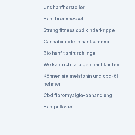
Uns hanfhersteller
Hanf brennnessel
Strang fitness cbd kinderkrippe
Cannabinoide in hanfsamenöl
Bio hanf t shirt rohlinge
Wo kann ich farbigen hanf kaufen
Können sie melatonin und cbd-öl
nehmen
Cbd fibromyalgie-behandlung
Hanfpullover