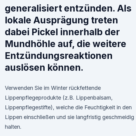
generalisiert entzünden. Als
lokale Ausprägung treten
dabei Pickel innerhalb der
Mundhöhle auf, die weitere
Entzündungsreaktionen
auslösen können.
Verwenden Sie im Winter rückfettende
Lippenpflegeprodukte (z.B. Lippenbalsam,
Lippenpflegestifte), welche die Feuchtigkeit in den
Lippen einschließen und sie langfristig geschmeidig
halten.