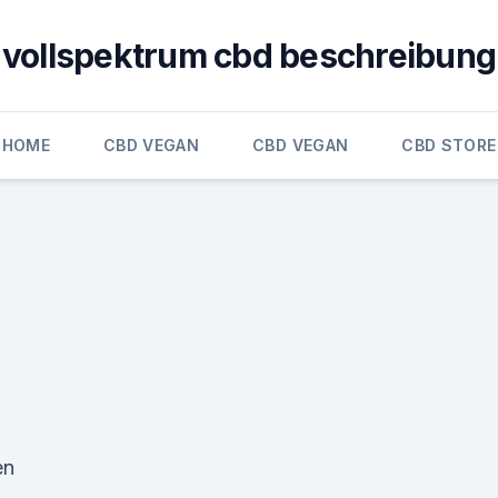
vollspektrum cbd beschreibung
HOME
CBD VEGAN
CBD VEGAN
CBD STORE
m
en